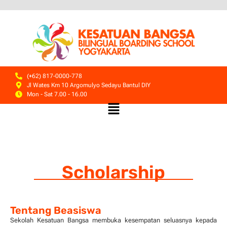
(+62) 817-0000-778
Jl Wates Km 10 Argomulyo Sedayu Bantul DIY
Mon - Sat 7.00 - 16.00
Scholarship
Tentang Beasiswa
Sekolah Kesatuan Bangsa membuka kesempatan seluasnya kepada