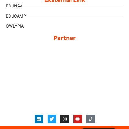
Eksternal Link
EDUNAV
EDUCAMP
OWLYPIA
Partner