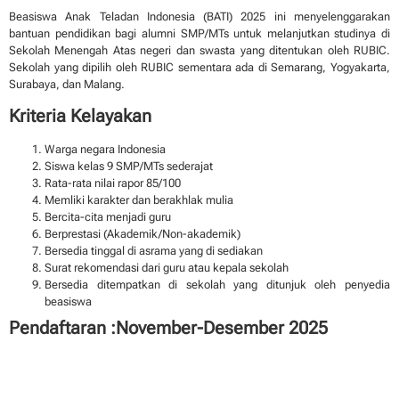
Beasiswa Anak Teladan Indonesia (BATI) 2025 ini menyelenggarakan
bantuan pendidikan bagi alumni SMP/MTs untuk melanjutkan studinya di
Sekolah Menengah Atas negeri dan swasta yang ditentukan oleh RUBIC.
Sekolah yang dipilih oleh RUBIC sementara ada di Semarang, Yogyakarta,
Surabaya, dan Malang.
Kriteria Kelayakan
Warga negara Indonesia
Siswa kelas 9 SMP/MTs sederajat
Rata-rata nilai rapor 85/100
Memliki karakter dan berakhlak mulia
Bercita-cita menjadi guru
Berprestasi (Akademik/Non-akademik)
Bersedia tinggal di asrama yang di sediakan
Surat rekomendasi dari guru atau kepala sekolah
Bersedia ditempatkan di sekolah yang ditunjuk oleh penyedia
beasiswa
Pendaftaran :November-Desember 2025