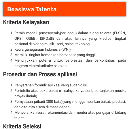
Beasiswa Talenta
Kriteria Kelayakan
Peraih medali (emas/perak/perunggu) dalam ajang talenta (FLS2N,
OPSI, OSEBI, ISPO,dll) dan atau lainnya yang kredibel tingkat
nasional di bidang musik, seni, sains, teknologi
Kewarganegaraan Indonesia (WNI)
Memiliki tingkat kemahiran berbahasa yang tinggi
Menunjukkan potensi untuk berprestasi dan berkontribusi pada
program ekstrakurikuler sekolah
Prosedur dan Proses aplikasi
Penyerahan formulir aplikasi yang sudah diisi.
Portofolio atau bukti bakat (misalnya karya seni, pertunjukan musik,
proyek ilmiah).
Pernyataan pribadi (300 kata) yang menggambarkan bakat, prestasi,
dan cita-cita siswa di masa depan.
Menyerahkan surat rekomendasi dari mentor atau pengajar di bidang
talent.
Kriteria Seleksi