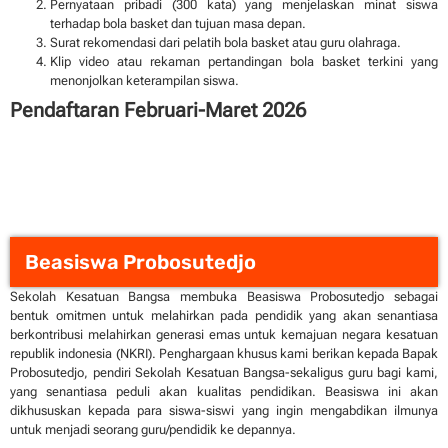
Pernyataan pribadi (300 kata) yang menjelaskan minat siswa
terhadap bola basket dan tujuan masa depan.
Surat rekomendasi dari pelatih bola basket atau guru olahraga.
Klip video atau rekaman pertandingan bola basket terkini yang
menonjolkan keterampilan siswa.
Pendaftaran Februari-Maret 2026
Beasiswa Probosutedjo
Sekolah Kesatuan Bangsa membuka Beasiswa Probosutedjo sebagai
bentuk omitmen untuk melahirkan pada pendidik yang akan senantiasa
berkontribusi melahirkan generasi emas untuk kemajuan negara kesatuan
republik indonesia (NKRI). Penghargaan khusus kami berikan kepada Bapak
Probosutedjo, pendiri Sekolah Kesatuan Bangsa-sekaligus guru bagi kami,
yang senantiasa peduli akan kualitas pendidikan. Beasiswa ini akan
dikhususkan kepada para siswa-siswi yang ingin mengabdikan ilmunya
untuk menjadi seorang guru/pendidik ke depannya.