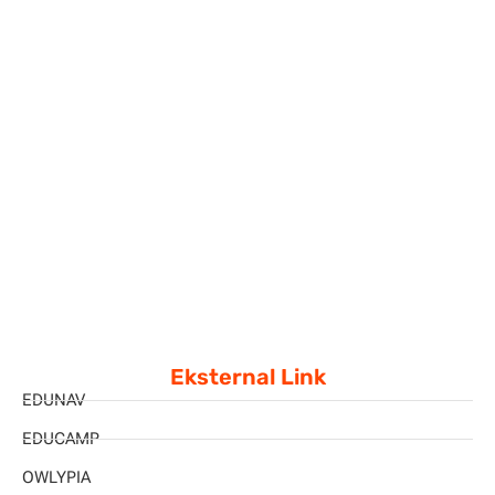
Eksternal Link
EDUNAV
EDUCAMP
OWLYPIA