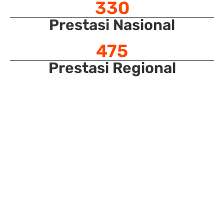
330
Prestasi Nasional
475
Prestasi Regional