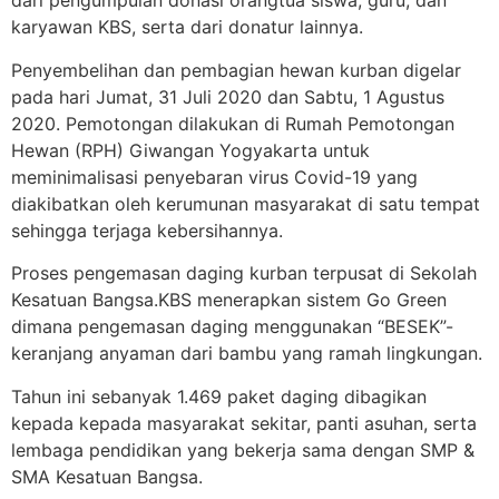
dari pengumpulan donasi orangtua siswa, guru, dan
karyawan KBS, serta dari donatur lainnya.
Penyembelihan dan pembagian
hewan kurban digelar
pada hari Jumat, 31 Juli 2020 dan Sabtu, 1 Agustus
2020. Pemotongan dilakukan di Rumah Pemotongan
Hewan (RPH) Giwangan Yogyakarta untuk
meminimalisasi penyebaran virus Covid-19 yang
diakibatkan oleh kerumunan masyarakat di satu tempat
sehingga terjaga kebersihannya.
Proses pengemasan daging kurban terpusat di Sekolah
Kesatuan Bangsa.KBS menerapkan sistem Go Green
dimana pengemasan daging menggunakan “BESEK”-
keranjang anyaman dari bambu yang ramah lingkungan.
Tahun ini sebanyak 1.469 paket daging dibagikan
kepada kepada masyarakat sekitar, panti asuhan, serta
lembaga pendidikan yang bekerja sama dengan SMP &
SMA Kesatuan Bangsa.