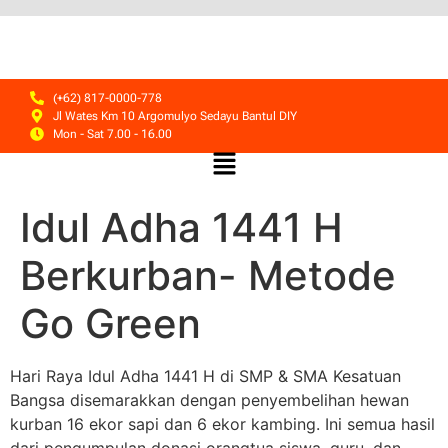
(+62) 817-0000-778
Jl Wates Km 10 Argomulyo Sedayu Bantul DIY
Mon - Sat 7.00 - 16.00
Idul Adha 1441 H
Berkurban- Metode
Go Green
Hari Raya Idul Adha 1441 H di SMP & SMA Kesatuan
Bangsa disemarakkan dengan penyembelihan hewan
kurban 16 ekor sapi dan 6 ekor kambing. Ini semua hasil