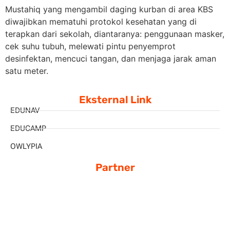
Mustahiq yang mengambil daging kurban di area KBS
diwajibkan mematuhi protokol kesehatan yang di
terapkan dari sekolah, diantaranya: penggunaan masker,
cek suhu tubuh, melewati pintu penyemprot
desinfektan, mencuci tangan, dan menjaga jarak aman
satu meter.
Eksternal Link
EDUNAV
EDUCAMP
OWLYPIA
Partner