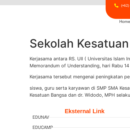
(+62)
Hom
Sekolah Kesatuan
Kerjasama antara RS. UII ( Universitas Isla
Memorandum of Understanding, hari Rabu 14 
Kerjasama tersebut mengenai peningkatan pe
siswa, guru serta karyawan di SMP SMA Kesa
Kesatuan Bangsa dan dr. Widodo, MPH selaku 
Eksternal Link
EDUNAV
EDUCAMP