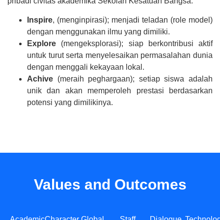
pribadi civitas akademika Sekolah Kesatuan Bangsa.
Inspire
, (menginpirasi); menjadi teladan (role model)
dengan menggunakan ilmu yang dimiliki.
Explore
(mengeksplorasi); siap berkontribusi aktif
untuk turut serta menyelesaikan permasalahan dunia
dengan menggali kekayaan lokal.
Achive
(meraih peghargaan); setiap siswa adalah
unik dan akan memperoleh prestasi berdasarkan
potensi yang dimilikinya.
Values and Outcomes
Academic
Character
Global
Staff
Dialogue
Technolo