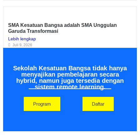
SMA Kesatuan Bangsa adalah SMA Unggulan
Garuda Transformasi
Lebih lengkap
Juli 9, 2026
Lebih banyak
Sekolah Kesatuan Bangsa tidak hanya
menyajikan pembelajaran secara
hybrid, namun juga tersedia dengan
sistem remote learning.
Program
Daftar