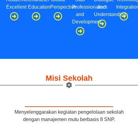
Excellent
Education
Perspective
Professionalism
and
Integratio
and
Understanding
Development
Misi Sekolah
Menyelenggarakan kegiatan pengelolaan sekolah
dengan manajemen mutu berbasis 8 SNP.