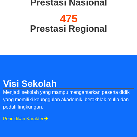
Prestasi Nasional
475
Prestasi Regional
Visi Sekolah
Menjadi sekolah yang mampu mengantarkan peserta didik
yang memiliki keunggulan akademik, berakhlak mulia dan
peduli lingkungan.
Pendidikan Karakter