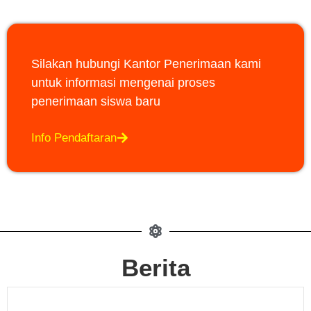
Silakan hubungi Kantor Penerimaan kami
untuk informasi mengenai proses
penerimaan siswa baru
Info Pendaftaran
Berita