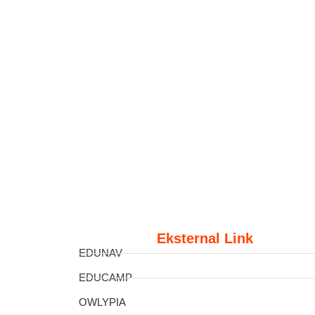
Eksternal Link
EDUNAV
EDUCAMP
OWLYPIA