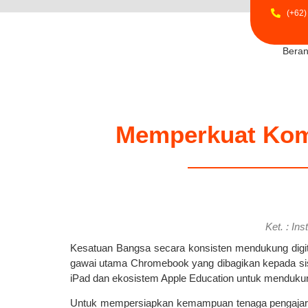
(+62)
Bera
Memperkuat Komp
Ket. : In
Kesatuan Bangsa secara konsisten mendukung digita
gawai utama Chromebook yang dibagikan kepada si
iPad dan ekosistem Apple Education untuk mendukung 
Untuk mempersiapkan kemampuan tenaga pengajar mem