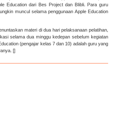
le Education dari Bes Project dan Blibli. Para guru
mungkin muncul selama penggunaan Apple Education
enuntaskan materi di dua hari pelaksanaan pelatihan,
ifikasi selama dua minggu kedepan sebelum kegiatan
ducation (pengajar kelas 7 dan 10) adalah guru yang
anya. []