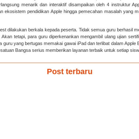
angsung menarik dan interaktif disampaikan oleh 4 instruktur App
tan ekosistem pendidikan Apple hingga pemecahan masalah yang 
-test dilakukan berkala kepada peserta. Tidak semua guru berhasil m
Akan tetapi, para guru diperkenankan mengambil ulang ujian sert
a guru yang bertugas memakai gawai iPad dan terlibat dalam Apple E
Kesatuan Bangsa serius memberikan layanan terbaik untuk setiap sisw
Post terbaru