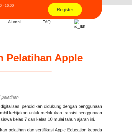
0 - 16.00
Register
Alumni
FAQ
ID
 Pelatihan Apple
 pelatihan
digitalisasi pendidikan didukung dengan penggunaan
il kebijakan untuk melakukan transisi penggunaan
iswa kelas 7 dan kelas 10 mulai tahun ajaran ini.
n pelatihan dan sertifikasi Apple Education kepada