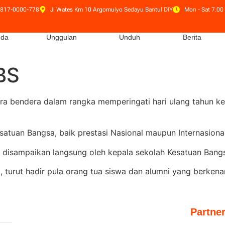
 817-0000-778
Jl Wates Km 10 Argomulyo Sedayu Bantul DIY
Mon - Sat 7.00 
nda
Unggulan
Unduh
Berita
BS
 bendera dalam rangka memperingati hari ulang tahun kem
tuan Bangsa, baik prestasi Nasional maupun Internasional
disampaikan langsung oleh kepala sekolah Kesatuan Bang
, turut hadir pula orang tua siswa dan alumni yang berken
Partne