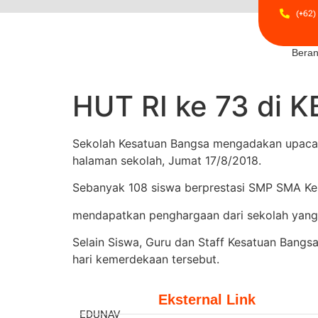
(+62)
Bera
HUT RI ke 73 di K
Sekolah Kesatuan Bangsa mengadakan upacara
halaman sekolah, Jumat 17/8/2018.
Sebanyak 108 siswa berprestasi SMP SMA Kesa
mendapatkan penghargaan dari sekolah yang 
Selain Siswa, Guru dan Staff Kesatuan Bangsa
hari kemerdekaan tersebut.
Eksternal Link
EDUNAV