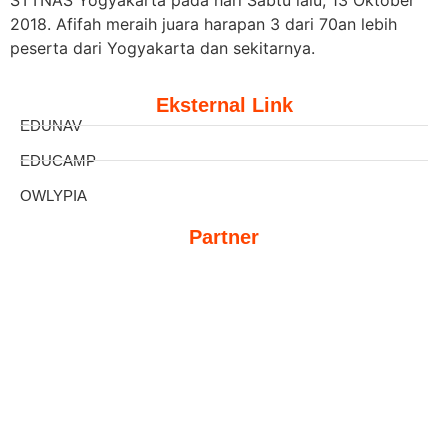
STTNAS Yogyakarta pada hari Sabtu lalu, 13 Oktober
2018. Afifah meraih juara harapan 3 dari 70an lebih
peserta dari Yogyakarta dan
sekitarnya.
Eksternal Link
EDUNAV
EDUCAMP
OWLYPIA
Partner