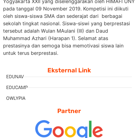
Yogyakarta XXII yang diselenggarakan oleh HIMAFI UNY
pada tanggal 09 November 2019. Kompetisi ini diikuti
oleh siswa-siswa SMA dan sederajat
dari berbagai
sekolah tingkat nasional. Siswa-siswi yang berprestasi
tersebut adalah Wulan MAulani (III) dan Daud
Muhammad Azhari (Harapan 1). Selamat atas
prestasinya dan semoga bisa memotivasi siswa lain
untuk terus berprestasi.
Eksternal Link
EDUNAV
EDUCAMP
OWLYPIA
Partner