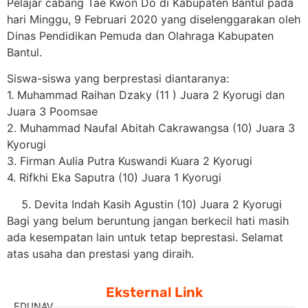
Pelajar cabang Tae Kwon Do di Kabupaten Bantul pada
hari Minggu, 9 Februari 2020 yang diselenggarakan oleh
Dinas Pendidikan Pemuda dan Olahraga Kabupaten
Bantul.
Siswa-siswa yang berprestasi diantaranya:
1. Muhammad
Raihan Dzaky (11 ) Juara 2 Kyorugi dan
Juara 3 Poomsae
2. Muhammad Naufal Abitah Cakrawangsa (10) Juara 3
Kyorugi
3. Firman Aulia Putra Kuswandi Kuara 2 Kyorugi
4. Rifkhi Eka Saputra (10) Juara 1 Kyorugi
Devita Indah Kasih Agustin (10) Juara 2 Kyorugi
Bagi yang belum beruntung jangan berkecil hati masih
ada kesempatan lain untuk tetap beprestasi. Selamat
atas usaha dan prestasi yang diraih.
Eksternal Link
EDUNAV