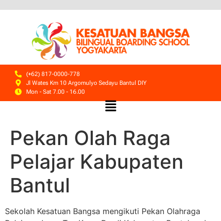
(+62) 817-0000-778
Jl Wates Km 10 Argomulyo Sedayu Bantul DIY
Mon - Sat 7.00 - 16.00
Pekan Olah Raga
Pelajar Kabupaten
Bantul
Sekolah Kesatuan Bangsa mengikuti Pekan Olahraga