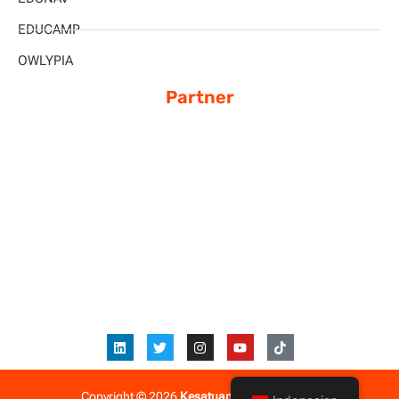
EDUCAMP
OWLYPIA
Partner
Copyright © 2026
Kesatuan Bangsa School