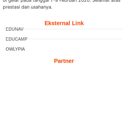
di gelar pada tanggal 7-9
Februari 2020. Selamat atas
prestasi dan usahanya.
Eksternal Link
EDUNAV
EDUCAMP
OWLYPIA
Partner