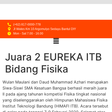
(+62) 817-0000-778
Jl Wates Km 10 Argomulyo Sedayu Bantul DIY
Mon - Sat 7.00 - 16.00
Juara 2 EUREKA ITB
Bidang Fisika
Wulan Maulani dan Daud Muhammad Azhari merupakan
Siwa-Siswi SMA Kesatuan Bangsa berhasil meraih juara
II pada ajang tahunan kompetisi Fisika tingkat nasional
yang diselenggarakan oleh Himpunan Mahasiswa Fisika
Institut Teknologi Bandung (HIMAFI ITB). Acara tersebut