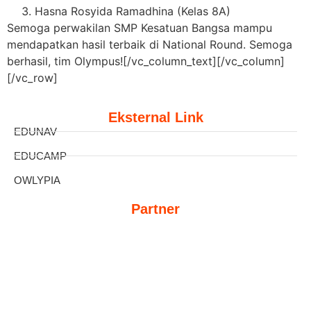
Hasna Rosyida Ramadhina (Kelas 8A)
Semoga perwakilan SMP Kesatuan Bangsa mampu
mendapatkan hasil terbaik di National Round. Semoga
berhasil, tim Olympus!
[/vc_column_text][/vc_column]
[/vc_row]
Eksternal Link
EDUNAV
EDUCAMP
OWLYPIA
Partner