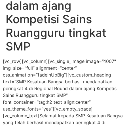
dalam ajang
Kompetisi Sains
Ruangguru tingkat
SMP
[vc_row][vc_column][vc_single_image image=”4007″
img_size=”full” alignment=”center”
css_animation=”fadeInUpBig”][vc_custom_heading
text=”SMP Kesatuan Bangsa berhasil mendapatkan
peringkat 4 di Regional Round dalam ajang Kompetisi
Sains Ruangguru tingkat SMP”
font_container=”tag:h2|text_align:center”
use_theme_fonts=”yes”][vc_empty_space]
[vc_column_text]
Selamat kepada SMP Kesatuan Bangsa
yang telah berhasil mendapatkan peringkat 4 di