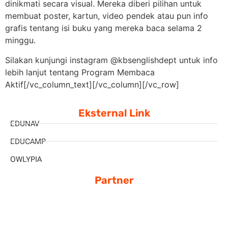
dinikmati secara visual. Mereka diberi pilihan untuk
membuat poster, kartun, video pendek atau pun info
grafis tentang isi buku yang mereka baca selama 2
minggu.
Silakan kunjungi instagram @kbsenglishdept untuk info
lebih lanjut tentang Program Membaca
Aktif
[/vc_column_text][/vc_column][/vc_row]
Eksternal Link
EDUNAV
EDUCAMP
OWLYPIA
Partner