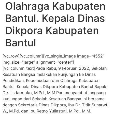
Olahraga Kabupaten
Bantul. Kepala Dinas
Dikpora Kabupaten
Bantul
[vc_row][vc_column][vc_single_image image=”4552″
img_size=”large” alignment=”center”]
[vc_column_text]
Pada Rabu, 9 Februari 2022, Sekolah
Kesatuan Bangsa melakukan kunjungan ke Dinas
Pendidikan, Kepemudaan dan Olahraga
Kabupaten
Bantul. Kepala Dinas Dikpora Kabupaten Bantul Bapak
Drs. Isdarmoko, M.Pd., M.M.Par. menyambut langsung
kunjungan dari Sekolah Kesatuan Bangsa ini bersama
dengan Sekretaris Dinas Dikpora, Ibu Dr. Titik Sunarwti,
W., M.Pd. dan Ibu Retno Yuliastuti, M.Pd., M.M.