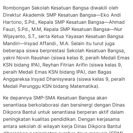
Rombongan Sekolah Kesatuan Bangsa diwakili oleh
Direktur Akademik SMP Kesatuan Bangsa—Eko Andi
Hartono, S.Pd., Kepala SMP Kesatuan Bangsa—Ahmad
Fauzi, S.Pd., M.M, Kepala SMP Kesatuan Bangsa—Nur
Wijayanto, S.T., serta Ketua Yayasan Kesatuan Bangsa
Mandiri—Irsyad Affandi., M.A. Selain itu turut juga
beberapa siswa berprestasi Sekolah Kesatuan Bangsa,
yakni Novin Raushan (siswa kelas 8, peraih Medali Emas
KSN bidang IPA), Reyhan Fitrian Arifin (siswa kelas 9,
peraih Medali Emas KSN bidang IPA), dan Bagas
Anggareksa Irsyad Dhanisywara (siswa kelas 9, peraih
Medali Perunggu KSN bidang Matematika).
Ke depannya SMP-SMA Kesatuan Bangsa akan
senantiasa berkolaborasi dan bersinergi dengan Dinas
Dikpora Bantul untuk senantiasa berperan aktif dalam
peningkatan kualitas pendidikan. Dengan kerjasama
antara sekolah di wilayah kerja Dinas Dikpora Bantul