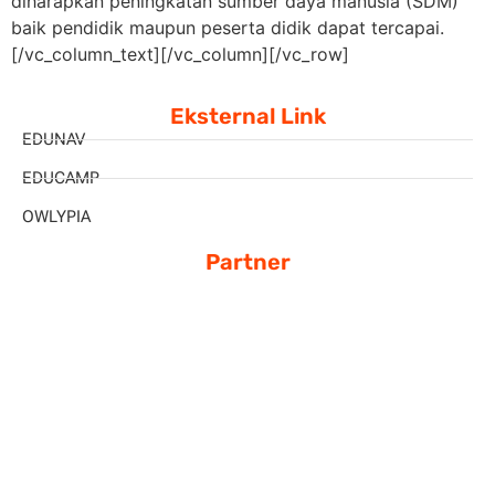
diharapkan peningkatan sumber daya manusia (SDM)
baik pendidik maupun peserta didik dapat tercapai.
[/vc_column_text][/vc_column][/vc_row]
Eksternal Link
EDUNAV
EDUCAMP
OWLYPIA
Partner