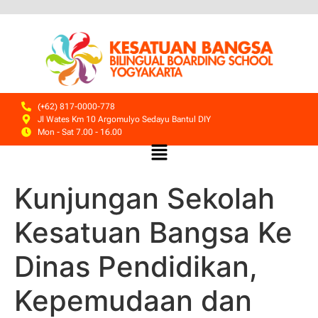
(+62) 817-0000-778
Jl Wates Km 10 Argomulyo Sedayu Bantul DIY
Mon - Sat 7.00 - 16.00
Kunjungan Sekolah
Kesatuan Bangsa Ke
Dinas Pendidikan,
Kepemudaan dan