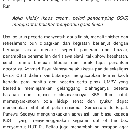
Run.
Aqila Meidy (kaos cream, pelari pendamping OSIS)
menghantar finisher menyentuh garis finish
Usai seluruh peserta menyentuh garis finish, medali finisher dan
refreshment pun dibagikan dan kegiatan berlanjut dengan
berbagai acara menarik seperti pameran dan bazaar,
penampilan-penampilan dari siswa-siswi, talk show kesehatan,
serah terima bantuan literasi dan tidak lupa penarikan
doorprize. Achmad Bayu Mahesa selaku ketua panitia sekaligus
ketua OSIS dalam sambutannya mengucapkan terima kasih
kepada para panitia dan peserta serta pihak UMBY yang
bersedia meminjamkan gelanggang olahraganya beserta
harapan dan tujuan dilaksanakannya KBS Run untuk
memasyarakatkan pola hidup sehat dan syukur dapat
menemukan bibit atlet pelari nasional. Sementara itu Bapak
Panewu Sedayu mengungkapkan apresiasi luar biasa kepada
KBS yang menyelenggarakan kegiatan out of the box
menyambut HUT RI. Beliau juga menambahkan harapan agar