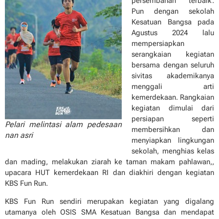
persembahan terbaik.
Pun dengan sekolah
Kesatuan Bangsa pada
Agustus 2024 lalu
mempersiapkan
serangkaian kegiatan
bersama dengan seluruh
sivitas akademikanya
menggali arti
kemerdekaan. Rangkaian
kegiatan dimulai dari
persiapan seperti
Pelari melintasi alam pedesaan
membersihkan dan
nan asri
menyiapkan lingkungan
sekolah, menghias kelas
dan mading, melakukan ziarah ke taman makam pahlawan,,
upacara HUT kemerdekaan RI dan diakhiri dengan kegiatan
KBS Fun Run.
KBS Fun Run sendiri merupakan kegiatan yang digalang
utamanya oleh OSIS SMA Kesatuan Bangsa dan mendapat