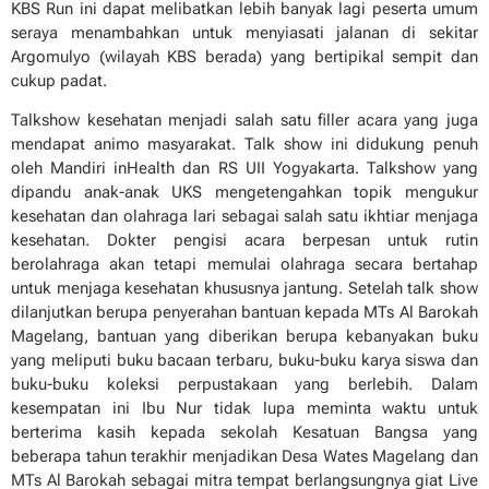
KBS Run ini dapat melibatkan lebih banyak lagi peserta umum
seraya menambahkan untuk menyiasati jalanan di sekitar
Argomulyo (wilayah KBS berada) yang bertipikal sempit dan
cukup padat.
Talkshow kesehatan menjadi salah satu filler acara yang juga
mendapat animo masyarakat. Talk show ini didukung penuh
oleh Mandiri inHealth dan RS UII Yogyakarta. Talkshow yang
dipandu anak-anak UKS mengetengahkan topik mengukur
kesehatan dan olahraga lari sebagai salah satu ikhtiar menjaga
kesehatan. Dokter pengisi acara berpesan untuk rutin
berolahraga akan tetapi memulai olahraga secara bertahap
untuk menjaga kesehatan khususnya jantung. Setelah talk show
dilanjutkan berupa penyerahan bantuan kepada MTs Al Barokah
Magelang, bantuan yang diberikan berupa kebanyakan buku
yang meliputi buku bacaan terbaru, buku-buku karya siswa dan
buku-buku koleksi perpustakaan yang berlebih. Dalam
kesempatan ini Ibu Nur tidak lupa meminta waktu untuk
berterima kasih kepada sekolah Kesatuan Bangsa yang
beberapa tahun terakhir menjadikan Desa Wates Magelang dan
MTs Al Barokah sebagai mitra tempat berlangsungnya giat Live