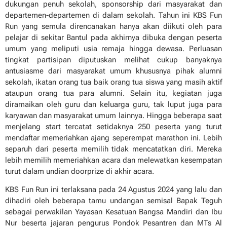
dukungan penuh sekolah, sponsorship dari masyarakat dan
departemen-departemen di dalam sekolah. Tahun ini KBS Fun
Run yang semula direncanakan hanya akan diikuti oleh para
pelajar di sekitar Bantul pada akhirnya dibuka dengan peserta
umum yang meliputi usia remaja hingga dewasa. Perluasan
tingkat partisipan diputuskan melihat cukup banyaknya
antusiasme dari masyarakat umum khususnya pihak alumni
sekolah, ikatan orang tua baik orang tua siswa yang masih aktif
ataupun orang tua para alumni. Selain itu, kegiatan juga
diramaikan oleh guru dan keluarga guru, tak luput juga para
karyawan dan masyarakat umum lainnya. Hingga beberapa saat
menjelang start tercatat setidaknya 250 peserta yang turut
mendaftar memeriahkan ajang seperempat marathon ini. Lebih
separuh dari peserta memilih tidak mencatatkan diri. Mereka
lebih memilih memeriahkan acara dan melewatkan kesempatan
turut dalam undian doorprize di akhir acara.
KBS Fun Run ini terlaksana pada 24 Agustus 2024 yang lalu dan
dihadiri oleh beberapa tamu undangan semisal Bapak Teguh
sebagai perwakilan Yayasan Kesatuan Bangsa Mandiri dan Ibu
Nur beserta jajaran pengurus Pondok Pesantren dan MTs Al