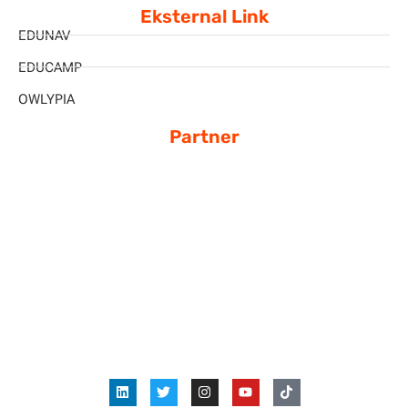
Eksternal Link
EDUNAV
EDUCAMP
OWLYPIA
Partner