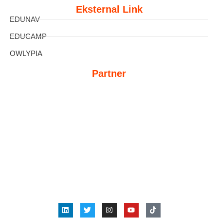
Eksternal Link
EDUNAV
EDUCAMP
OWLYPIA
Partner