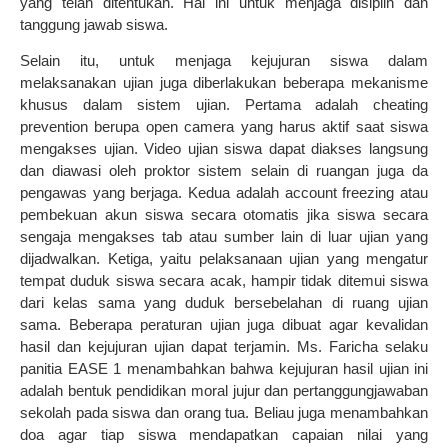
yang telah ditentukan. Hal ini untuk menjaga disiplin dan
tanggung jawab siswa.
Selain itu, untuk menjaga kejujuran siswa dalam
melaksanakan ujian juga diberlakukan beberapa mekanisme
khusus dalam sistem ujian. Pertama adalah cheating
prevention berupa open camera yang harus aktif saat siswa
mengakses ujian. Video ujian siswa dapat diakses langsung
dan diawasi oleh proktor sistem selain di ruangan juga da
pengawas yang berjaga. Kedua adalah account freezing atau
pembekuan akun siswa secara otomatis jika siswa secara
sengaja mengakses tab atau sumber lain di luar ujian yang
dijadwalkan. Ketiga, yaitu pelaksanaan ujian yang mengatur
tempat duduk siswa secara acak, hampir tidak ditemui siswa
dari kelas sama yang duduk bersebelahan di ruang ujian
sama. Beberapa peraturan ujian juga dibuat agar kevalidan
hasil dan kejujuran ujian dapat terjamin. Ms. Faricha selaku
panitia EASE 1 menambahkan bahwa kejujuran hasil ujian ini
adalah bentuk pendidikan moral jujur dan pertanggungjawaban
sekolah pada siswa dan orang tua. Beliau juga menambahkan
doa agar tiap siswa mendapatkan capaian nilai yang