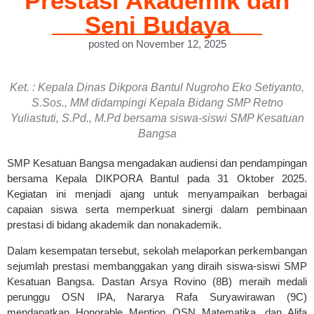
Prestasi Akademik dan
Seni Budaya
posted on November 12, 2025
Ket. : Kepala Dinas Dikpora Bantul Nugroho Eko Setiyanto,
S.Sos., MM didampingi Kepala Bidang SMP Retno
Yuliastuti, S.Pd., M.Pd bersama siswa-siswi SMP Kesatuan
Bangsa
SMP Kesatuan Bangsa mengadakan audiensi dan pendampingan
bersama Kepala DIKPORA Bantul pada 31 Oktober 2025.
Kegiatan ini menjadi ajang untuk menyampaikan berbagai
capaian siswa serta memperkuat sinergi dalam pembinaan
prestasi di bidang akademik dan nonakademik.
Dalam kesempatan tersebut, sekolah melaporkan perkembangan
sejumlah prestasi membanggakan yang diraih siswa-siswi SMP
Kesatuan Bangsa. Dastan Arsya Rovino (8B) meraih medali
perunggu OSN IPA, Nararya Rafa Suryawirawan (9C)
mendapatkan Honorable Mention OSN Matematika, dan Alifa