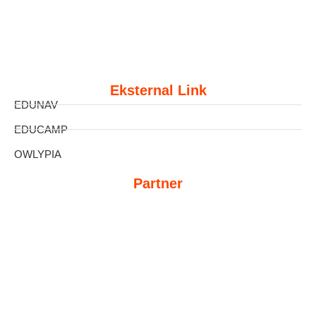
Eksternal Link
EDUNAV
EDUCAMP
OWLYPIA
Partner